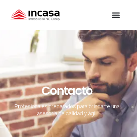
Contacto
Profesionales preparados para brindarte una
asesoría de calidad y ágil.