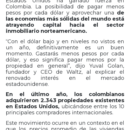
Estados Unidos ha ganado fuerza en
Colombia. La posibilidad de pagar menos
pesos por cada dólar y aprovechar una
de
las economías más sólidas del mundo está
atrayendo capital hacia el sector
inmobiliario norteamericano.
“Con el dólar bajo y en niveles no vistos en
un año, definitivamente es un buen
momento. Gastarás menos pesos por cada
dólar, y eso significa pagar menos por la
propiedad en general”, dijo Yuval Golan,
fundador y CEO de Waltz, al explicar el
renovado interés en el mercado
estadounidense.
En el último año, los colombianos
adquirieron 2.343 propiedades existentes
en Estados Unidos,
ubicándose entre los 10
principales compradores internacionales.
Este movimiento ocurre en un contexto en el
que los precios promedio de las viviendas