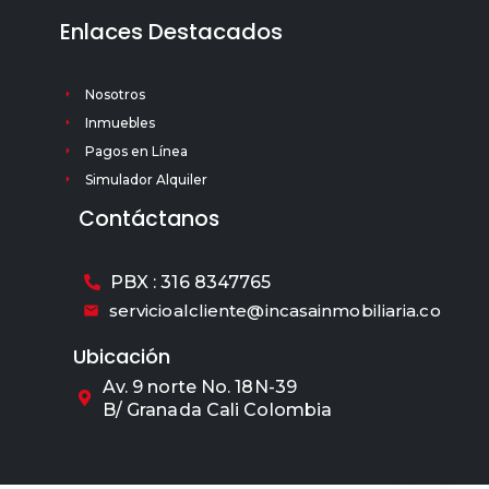
Enlaces Destacados
Nosotros
Inmuebles
Pagos en Línea
Simulador Alquiler
Contáctanos
PBX : 316 8347765
servicioalcliente@incasainmobiliaria.co
Ubicación
Av. 9 norte No. 18N-39
B/ Granada Cali Colombia