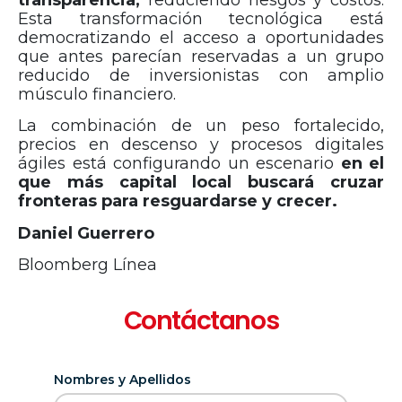
transparencia,
reduciendo riesgos y costos.
Esta transformación tecnológica está
democratizando el acceso a oportunidades
que antes parecían reservadas a un grupo
reducido de inversionistas con amplio
músculo financiero.
La combinación de un peso fortalecido,
precios en descenso y procesos digitales
ágiles está configurando un escenario
en el
que más capital local buscará cruzar
fronteras para resguardarse y crecer.
Daniel Guerrero
Bloomberg Línea
Contáctanos
Nombres y Apellidos