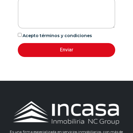
Acepto términos y condiciones
Enviar
Es una firma especializada en servicios inmobiliarios con más de