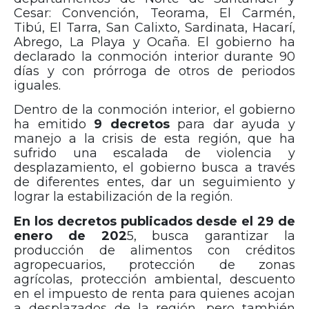
Cesar: Convención, Teorama, El Carmén,
Tibú, El Tarra, San Calixto, Sardinata, Hacarí,
Abrego, La Playa y Ocaña. El
gobierno ha
declarado la conmoción interior
durante 90
días y con prórroga de otros de periodos
iguales.
Dentro de la conmoción interior, el gobierno
ha emitido
9 decretos
para dar ayuda y
manejo a la crisis de esta región, que ha
sufrido una escalada de violencia y
desplazamiento, el gobierno busca a través
de diferentes entes, dar un seguimiento y
lograr la estabilización de la región.
En los decretos publicados desde el 29 de
enero de 202
5, busca garantizar la
producción de alimentos con créditos
agropecuarios, protección de zonas
agrícolas, protección ambiental, descuento
en el impuesto de renta para quienes acojan
a desplazados de la región, pero también