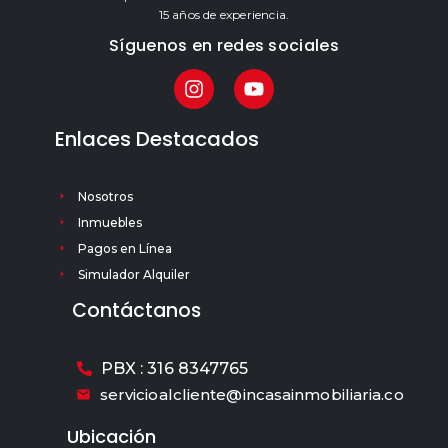
15 años de experiencia.
Síguenos en redes sociales
Enlaces Destacados
Nosotros
Inmuebles
Pagos en Línea
Simulador Alquiler
Contáctanos
PBX : 316 8347765
servicioalcliente@incasainmobiliaria.co
Ubicación