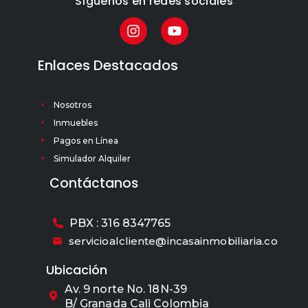
Síguenos en redes sociales
Enlaces Destacados
Nosotros
Inmuebles
Pagos en Línea
Simulador Alquiler
Contáctanos
PBX : 316 8347765
servicioalcliente@incasainmobiliaria.co
Ubicación
Av. 9 norte No. 18N-39
B/ Granada Cali Colombia