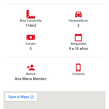
Área Construída
Parqueaderos
114m2
2
Estrato
Antiguedad
5
9 a 15 años
Asesor
Contacto
Ana Maria Mendez