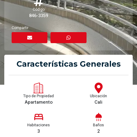
Código
846-3359
Compartir
Características Generales
Tipo de Propiedad
Ubicación
Apartamento
Cali
Habitaciones
Baños
3
2