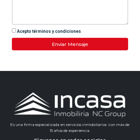
Acepto términos y condiciones
Enviar Mensaje
Es una firma especializada en servicios inmobiliarios con más de
15 años de experiencia.