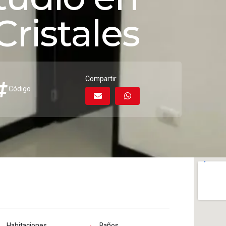
Cristales
Compartir
Código
Habitaciones
Baños