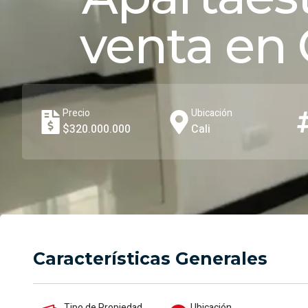
venta en 
Precio
Ubicación
$320.000.000
Cali
Características Generales
Tipo de Propiedad
Ubicación