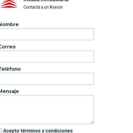
Contacta a un Asesor
Nombre
Correo
Teléfono
Mensaje
Acepto términos y condiciones