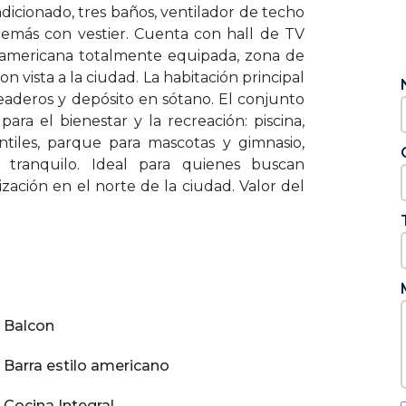
dicionado, tres baños, ventilador de techo
además con vestier. Cuenta con hall de TV
o americana totalmente equipada, zona de
on vista a la ciudad. La habitación principal
queaderos y depósito en sótano. El conjunto
ara el bienestar y la recreación: piscina,
antiles, parque para mascotas y gimnasio,
 tranquilo. Ideal para quienes buscan
ación en el norte de la ciudad. Valor del
Balcon
Barra estilo americano
Cocina Integral