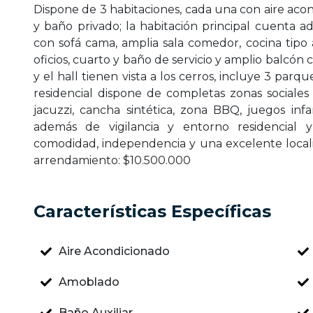
Dispone de 3 habitaciones, cada una con aire acon
y baño privado; la habitación principal cuenta 
con sofá cama, amplia sala comedor, cocina tip
oficios, cuarto y baño de servicio y amplio balcón c
y el hall tienen vista a los cerros, incluye 3 par
residencial dispone de completas zonas sociales p
jacuzzi, cancha sintética, zona BBQ, juegos inf
además de vigilancia y entorno residencial y
comodidad, independencia y una excelente localiz
arrendamiento: $10.500.000
Características Específicas
Aire Acondicionado
Amoblado
Baño Auxiliar