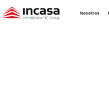
Nosotros
INMUEB
Aparta