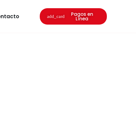
Pagos en
ntacto
Línea