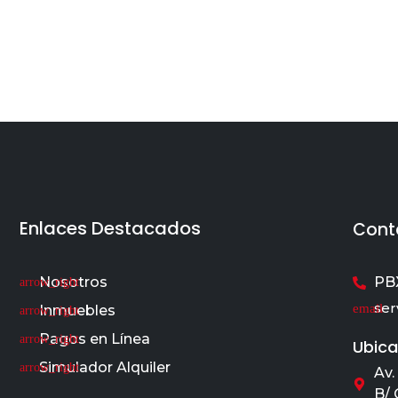
Enlaces Destacados
Cont
Nosotros
PBX
ser
Inmuebles
Pagos en Línea
Ubica
Simulador Alquiler
Av.
B/ 