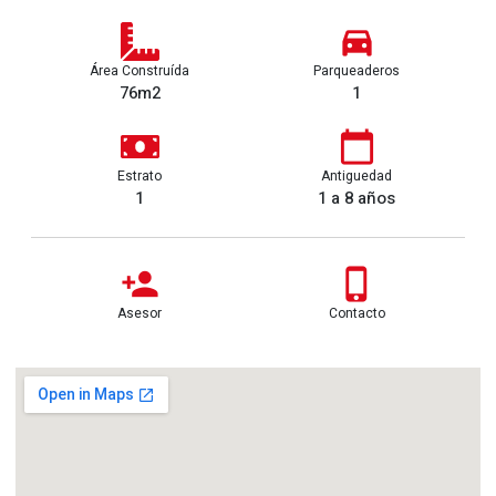
Área Construída
Parqueaderos
76m2
1
Estrato
Antiguedad
1
1 a 8 años
Asesor
Contacto