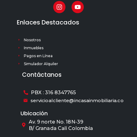
Enlaces Destacados
Nosotros
Inmuebles
Pagos en Línea
Simulador Alquiler
Contáctanos
PBX : 316 8347765
servicioalcliente@incasainmobiliaria.co
Ubicación
Av. 9 norte No. 18N-39
B/ Granada Cali Colombia