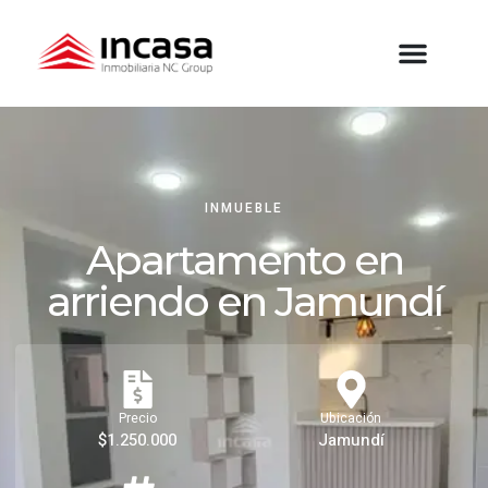
INMUEBLE
Apartamento en
arriendo en Jamundí
Precio
Ubicación
$1.250.000
Jamundí