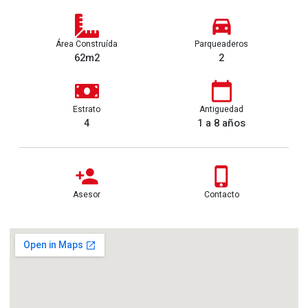
Área Construída
Parqueaderos
62m2
2
Estrato
Antiguedad
4
1 a 8 años
Asesor
Contacto