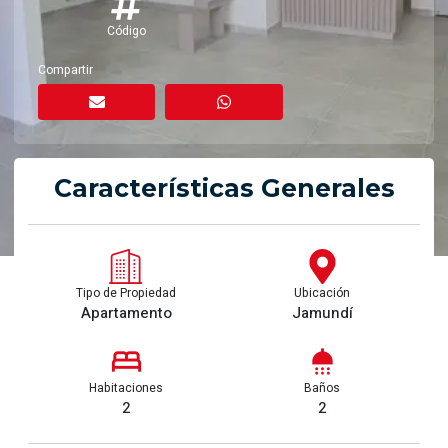
Código
Compartir
Características Generales
Tipo de Propiedad
Ubicación
Apartamento
Jamundí
Habitaciones
Baños
2
2