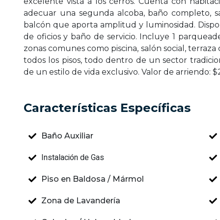
excelente vista a los cerros. Cuenta con habitac
adecuar una segunda alcoba, baño completo, s
balcón que aporta amplitud y luminosidad. Dispo
de oficios y baño de servicio. Incluye 1 parqueader
zonas comunes como piscina, salón social, terraza 
todos los pisos, todo dentro de un sector tradicion
de un estilo de vida exclusivo. Valor de arriendo: 
Características Específicas
Baño Auxiliar
Instalación de Gas
Piso en Baldosa / Mármol
Zona de Lavandería