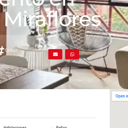
 Miraflores
Compartir
Código
Habitaciones
Baños