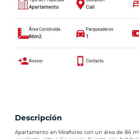
Apartamento
Cali
Área Construída
Parqueaderos
86m2
1
Asesor
Contacto
Descripción
Apartamento en Miraflores con un área de 86 m²