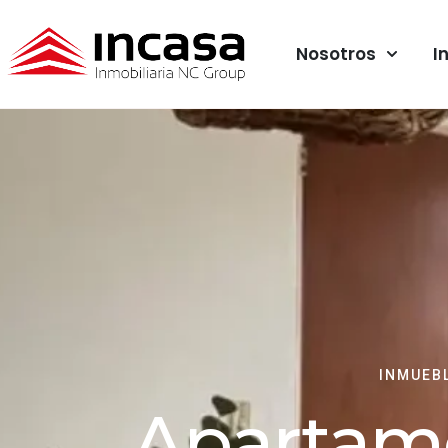
Nosotros
I
INMUEB
Apartam