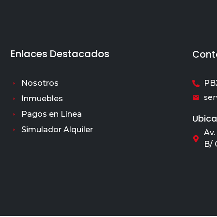
Enlaces Destacados
Cont
Nosotros
PBX
ser
Inmuebles
Pagos en Línea
Ubica
Simulador Alquiler
Av.
B/ 