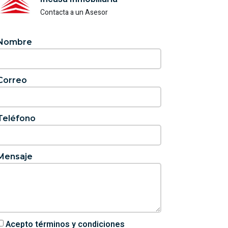
Contacta a un Asesor
Nombre
Correo
Teléfono
Mensaje
Acepto términos y condiciones