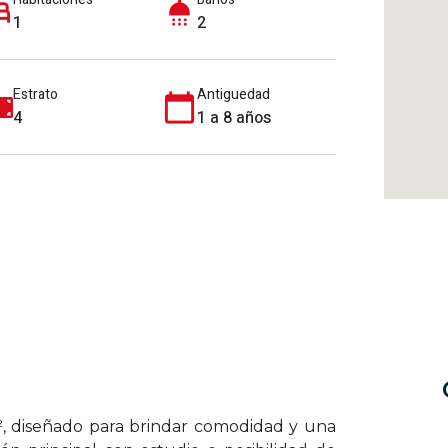
1
2
Estrato
Antiguedad
4
1 a 8 años
, diseñado para brindar comodidad y una