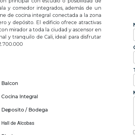
ión principal con estudio o posibilidad de
ala y comedor integrados, además de un
ne de cocina integral conectada a la zona
o y depósito. El edificio ofrece atractivas
con mirador a toda la ciudad y ascensor en
al y tranquilo de Cali, ideal para disfrutar
$2.700.000
Balcon
Cocina Integral
Deposito / Bodega
Hall de Alcobas