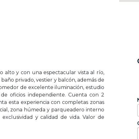
 alto y con una espectacular vista al río,
n baño privado, vestier y balcón, además de
comedor de excelente iluminación, estudio
 de oficios independiente. Cuenta con 2
nta esta experiencia con completas zonas
social, zona húmeda y parqueadero interno
, exclusividad y calidad de vida. Valor de