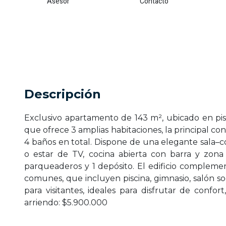
Asesor
Contacto
Descripción
Exclusivo apartamento de 143 m², ubicado en piso
que ofrece 3 amplias habitaciones, la principal co
4 baños en total. Dispone de una elegante sala–
o estar de TV, cocina abierta con barra y zona
parqueaderos y 1 depósito. El edificio compleme
comunes, que incluyen piscina, gimnasio, salón 
para visitantes, ideales para disfrutar de confort
arriendo: $5.900.000