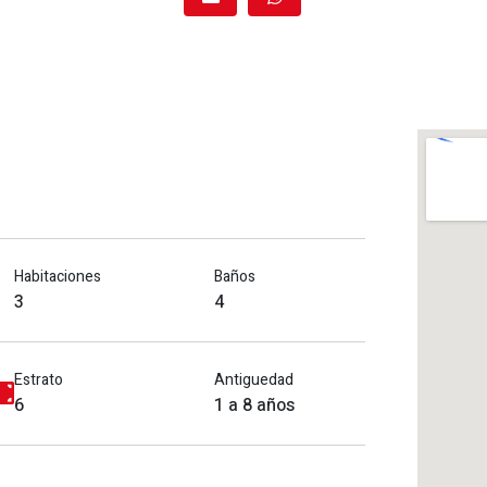
Habitaciones
Baños
3
4
Estrato
Antiguedad
6
1 a 8 años