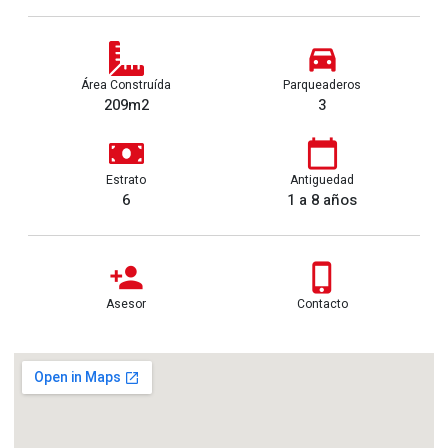
Área Construída
Parqueaderos
209m2
3
Estrato
Antiguedad
6
1 a 8 años
Asesor
Contacto