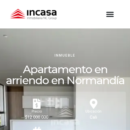
INMUEBLE
Apartamento en
arriendo en Normandía
Precio
Ubicación
$12.000.000
Cali