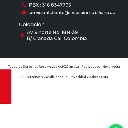
PBX : 316 8347765
servicioalcliente@incasainmobiliaria.co
Ubicación
Av. 9 norte No. 18N-39
B/ Granada Cali Colombia
Todos los Derechos Reservados © 2025 Incasa - Realizado por
Hexamedia
Terminos y Condiciones
Privacidad y Habeas Data