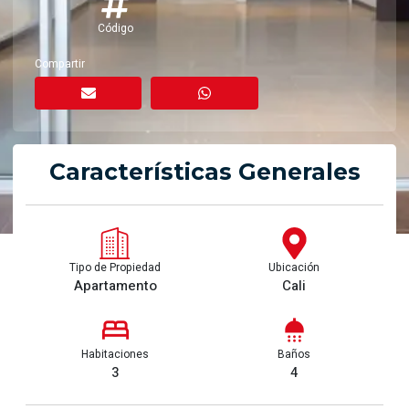
Código
Compartir
Características Generales
Tipo de Propiedad
Ubicación
Apartamento
Cali
Habitaciones
Baños
3
4