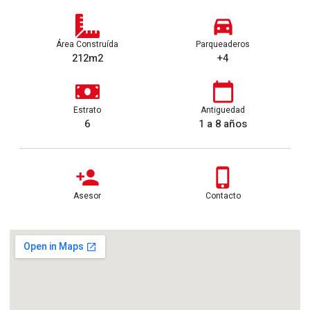
Área Construída
Parqueaderos
212m2
+4
Estrato
Antiguedad
6
1 a 8 años
Asesor
Contacto