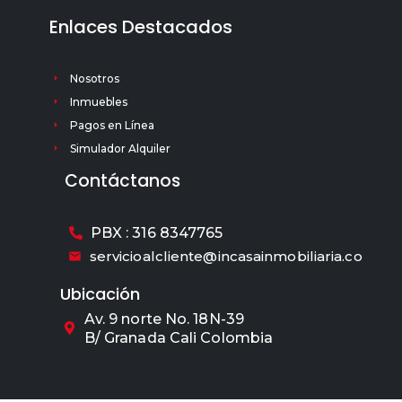
Enlaces Destacados
Nosotros
Inmuebles
Pagos en Línea
Simulador Alquiler
Contáctanos
PBX : 316 8347765
servicioalcliente@incasainmobiliaria.co
Ubicación
Av. 9 norte No. 18N-39
B/ Granada Cali Colombia