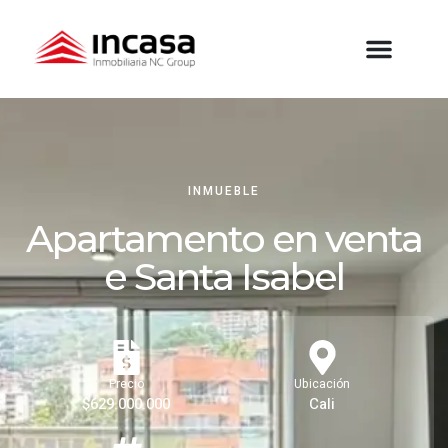
INMUEBLE
Apartamento en venta
e Santa Isabel
Precio
Ubicación
$629.000.000
Cali