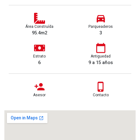
Área Construída
Parqueaderos
95.4m2
3
Estrato
Antiguedad
6
9 a 15 años
Asesor
Contacto