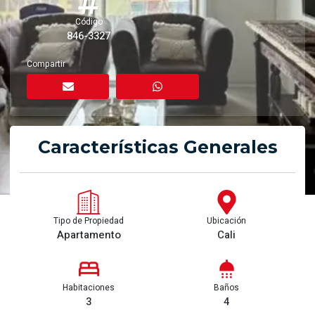
Código
846-3327
Compartir
Características Generales
Tipo de Propiedad
Ubicación
Apartamento
Cali
Habitaciones
Baños
3
4