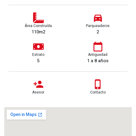
Área Construída
Parqueaderos
110m2
2
Estrato
Antiguedad
5
1 a 8 años
Asesor
Contacto