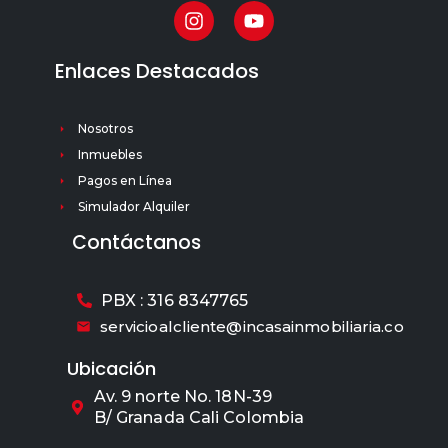
Enlaces Destacados
Nosotros
Inmuebles
Pagos en Línea
Simulador Alquiler
Contáctanos
PBX : 316 8347765
servicioalcliente@incasainmobiliaria.co
Ubicación
Av. 9 norte No. 18N-39
B/ Granada Cali Colombia