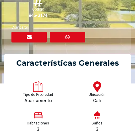
Código
846-3174
Compartir
Características Generales
Tipo de Propiedad
Ubicación
Apartamento
Cali
Habitaciones
Baños
3
3