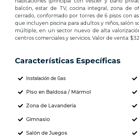
habitaciones (principal con vestier y baño priv
balcón, estar de TV, cocina integral, zona de o
cerrado, conformado por torres de 6 pisos con 
que incluyen piscina para adultos y niños, salón s
múltiple, en un sector nuevo de alta valorizaci
centros comerciales y servicios. Valor de venta: $
Características Específicas
Instalación de Gas
Piso en Baldosa / Mármol
Zona de Lavandería
Gimnasio
Salón de Juegos