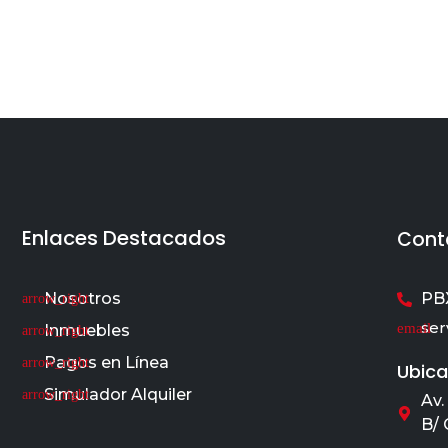
Enlaces Destacados
Cont
Nosotros
PBX
ser
Inmuebles
Pagos en Línea
Ubica
Simulador Alquiler
Av.
B/ 