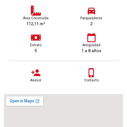
Área Construída
Parqueaderos
112,11 m²
2
Estrato
Antiguedad
5
1 a 8 años
Asesor
Contacto