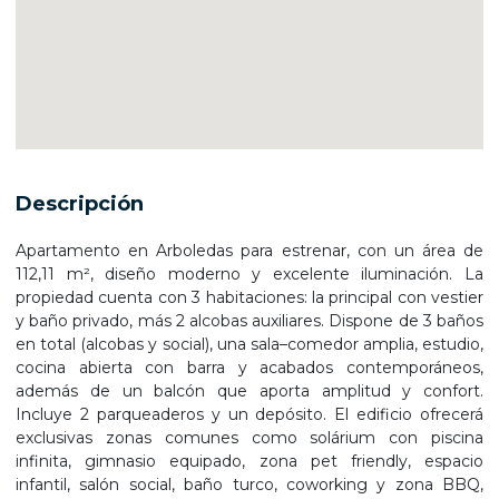
Descripción
Apartamento en Arboledas para estrenar, con un área de
112,11 m², diseño moderno y excelente iluminación. La
propiedad cuenta con 3 habitaciones: la principal con vestier
y baño privado, más 2 alcobas auxiliares. Dispone de 3 baños
en total (alcobas y social), una sala–comedor amplia, estudio,
cocina abierta con barra y acabados contemporáneos,
además de un balcón que aporta amplitud y confort.
Incluye 2 parqueaderos y un depósito. El edificio ofrecerá
exclusivas zonas comunes como solárium con piscina
infinita, gimnasio equipado, zona pet friendly, espacio
infantil, salón social, baño turco, coworking y zona BBQ,