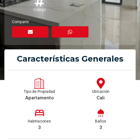
Código
Compartir
Características Generales
Tipo de Propiedad
Ubicación
Apartamento
Cali
Habitaciones
Baños
3
3