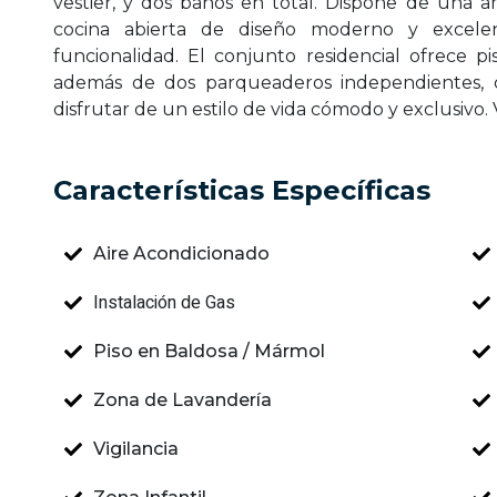
vestier, y dos baños en total. Dispone de una a
cocina abierta de diseño moderno y excelen
funcionalidad. El conjunto residencial ofrece pi
además de dos parqueaderos independientes, c
disfrutar de un estilo de vida cómodo y exclusivo.
Características Específicas
Aire Acondicionado
Instalación de Gas
Piso en Baldosa / Mármol
Zona de Lavandería
Vigilancia