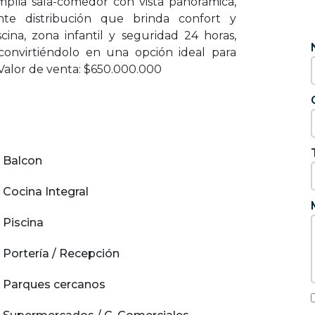
mplia sala-comedor con vista panorámica,
te distribución que brinda confort y
scina, zona infantil y seguridad 24 horas,
onvirtiéndolo en una opción ideal para
 Valor de venta: $650.000.000
Balcon
Cocina Integral
Piscina
Portería / Recepción
Parques cercanos