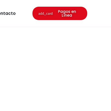
Pagos en
ntacto
Línea