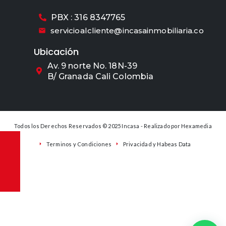
PBX : 316 8347765
servicioalcliente@incasainmobiliaria.co
Ubicación
Av. 9 norte No. 18N-39
B/ Granada Cali Colombia
Todos los Derechos Reservados © 2025 Incasa - Realizado por
Hexamedia
Terminos y Condiciones
Privacidad y Habeas Data