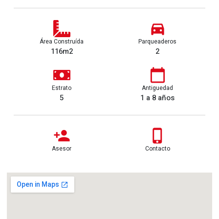
Área Construída
Parqueaderos
116m2
2
Estrato
Antiguedad
5
1 a 8 años
Asesor
Contacto