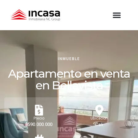
INMUEBLE
Apartamento en venta
en Bellavista
Precio
Ubicación
$590.000.000
Cali