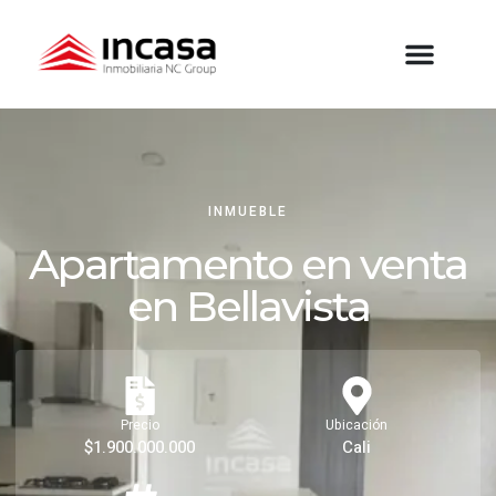
INMUEBLE
Apartamento en venta
en Bellavista
Precio
Ubicación
$1.900.000.000
Cali