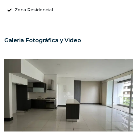
Zona Residencial
Galeria Fotográfica y Video