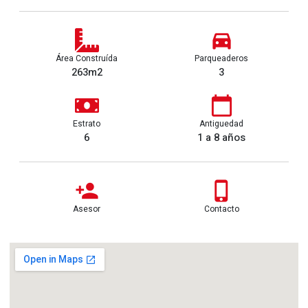
Área Construída
Parqueaderos
263m2
3
Estrato
Antiguedad
6
1 a 8 años
Asesor
Contacto