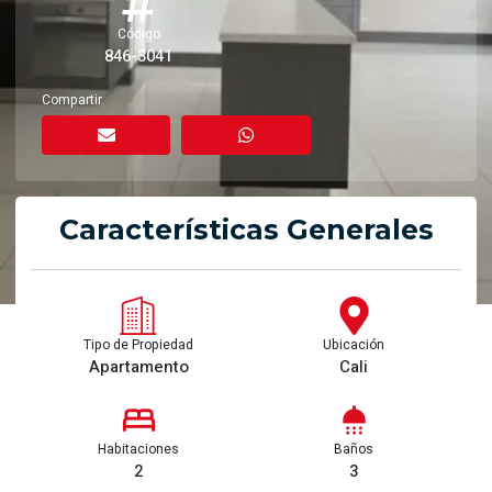
Código
846-3041
Compartir
Características Generales
Tipo de Propiedad
Ubicación
Apartamento
Cali
Habitaciones
Baños
2
3