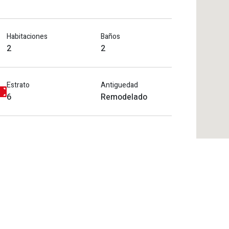
Habitaciones
Baños
2
2
Estrato
Antiguedad
6
Remodelado