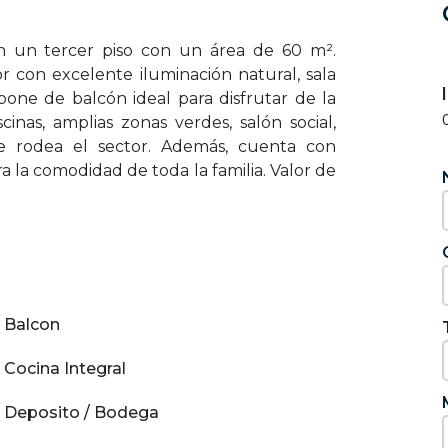
 un tercer piso con un área de 60 m².
r con excelente iluminación natural, sala
spone de balcón ideal para disfrutar de la
scinas, amplias zonas verdes, salón social,
ue rodea el sector. Además, cuenta con
 la comodidad de toda la familia. Valor de
Balcon
Cocina Integral
Deposito / Bodega