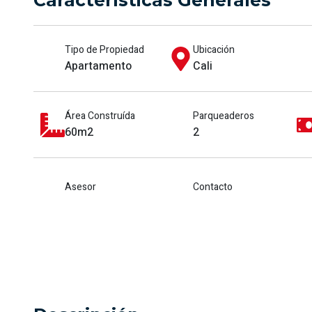
Características Generales
Tipo de Propiedad
Ubicación
Apartamento
Cali
Área Construída
Parqueaderos
60m2
2
Asesor
Contacto