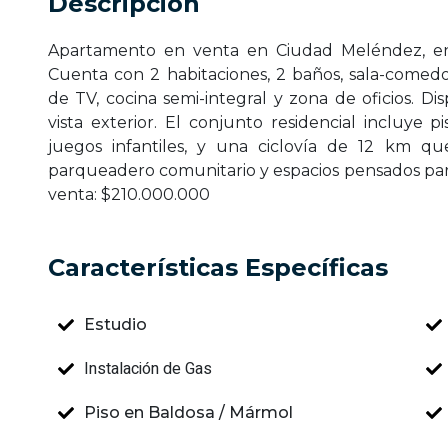
Descripción
Apartamento en venta en Ciudad Meléndez, en
Cuenta con 2 habitaciones, 2 baños, sala-comedo
de TV, cocina semi-integral y zona de oficios. Di
vista exterior. El conjunto residencial incluye pi
juegos infantiles, y una ciclovía de 12 km q
parqueadero comunitario y espacios pensados para
venta: $210.000.000
Características Específicas
Estudio
Instalación de Gas
Piso en Baldosa / Mármol