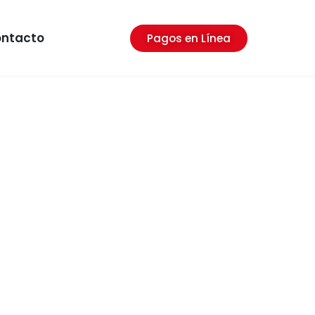
ntacto
Pagos en Línea