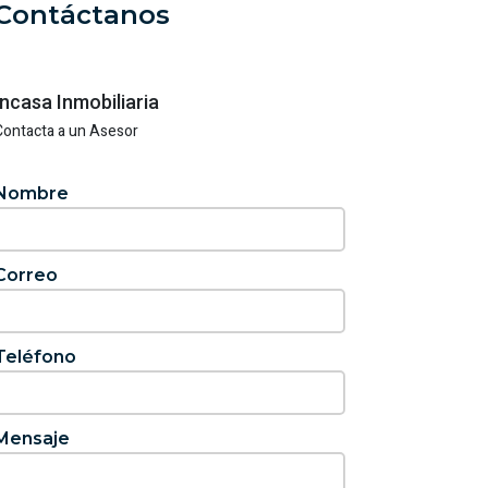
Contáctanos
Incasa Inmobiliaria
Contacta a un Asesor
Nombre
Correo
Teléfono
Mensaje