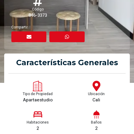
Código
846-3373
Compartir
Características Generales
Tipo de Propiedad
Ubicación
Apartaestudio
Cali
Habitaciones
Baños
2
2