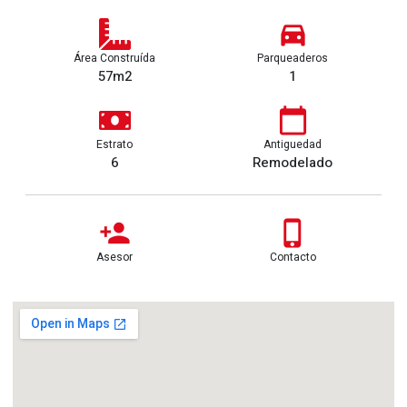
Área Construída
Parqueaderos
57m2
1
Estrato
Antiguedad
6
Remodelado
Asesor
Contacto