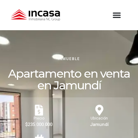
INMUEBLE
Apartamento en venta
en Jamundí
Precio
Ubicación
$235.000.000
Jamundí