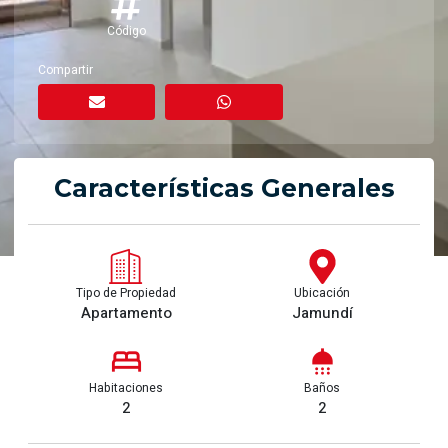
Código
Compartir
Características Generales
Tipo de Propiedad
Ubicación
Apartamento
Jamundí
Habitaciones
Baños
2
2