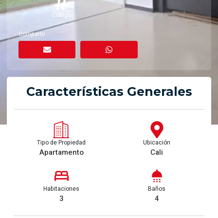
Código
Compartir
Características Generales
Tipo de Propiedad
Ubicación
Apartamento
Cali
Habitaciones
Baños
3
4