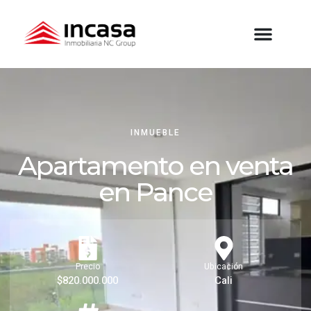
INMUEBLE
Apartamento en venta
en Pance
Precio
Ubicación
$820.000.000
Cali