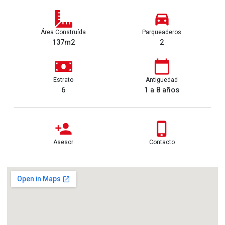
Área Construída
Parqueaderos
137m2
2
Estrato
Antiguedad
6
1 a 8 años
Asesor
Contacto