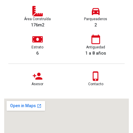
Área Construída
Parqueaderos
176m2
2
Estrato
Antiguedad
6
1 a 8 años
Asesor
Contacto