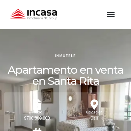
INMUEBLE
Apartamento en venta
en Santa Rita
Precio
Ubicación
$700.000.000
Cali