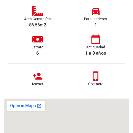
Área Construída
Parqueaderos
86.56m2
1
Estrato
Antiguedad
6
1 a 8 años
Asesor
Contacto