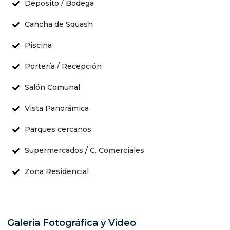
Deposito / Bodega
Cancha de Squash
Piscina
Portería / Recepción
Salón Comunal
Vista Panorámica
Parques cercanos
Supermercados / C. Comerciales
Zona Residencial
Galeria Fotográfica y Video