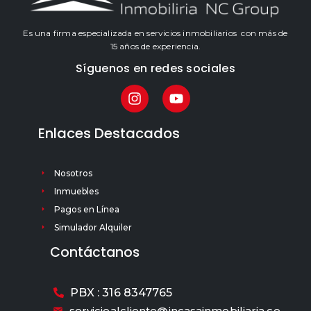
Es una firma especializada en servicios inmobiliarios con más de
15 años de experiencia.
Síguenos en redes sociales
Enlaces Destacados
Nosotros
Inmuebles
Pagos en Línea
Simulador Alquiler
Contáctanos
PBX : 316 8347765
servicioalcliente@incasainmobiliaria.co