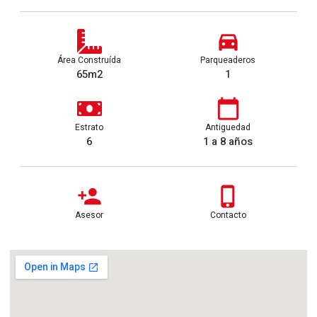
Área Construída
Parqueaderos
65m2
1
Estrato
Antiguedad
6
1 a 8 años
Asesor
Contacto