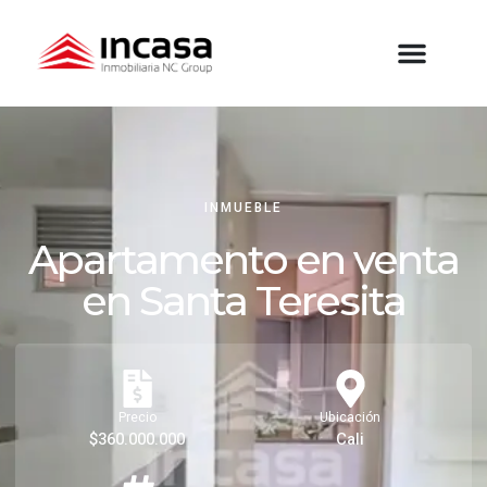
INMUEBLE
Apartamento en venta
en Santa Teresita
Precio
Ubicación
$360.000.000
Cali