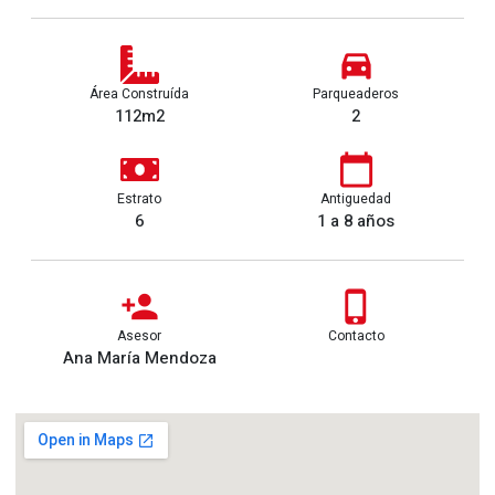
Área Construída
Parqueaderos
112m2
2
Estrato
Antiguedad
6
1 a 8 años
Asesor
Contacto
Ana María Mendoza