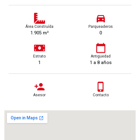
Área Construída
Parqueaderos
1.905 m²
0
Estrato
Antiguedad
1
1 a 8 años
Asesor
Contacto