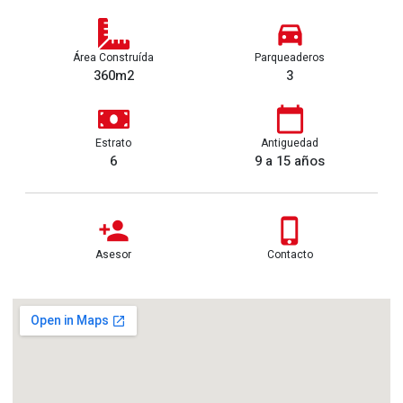
Área Construída
Parqueaderos
360m2
3
Estrato
Antiguedad
6
9 a 15 años
Asesor
Contacto