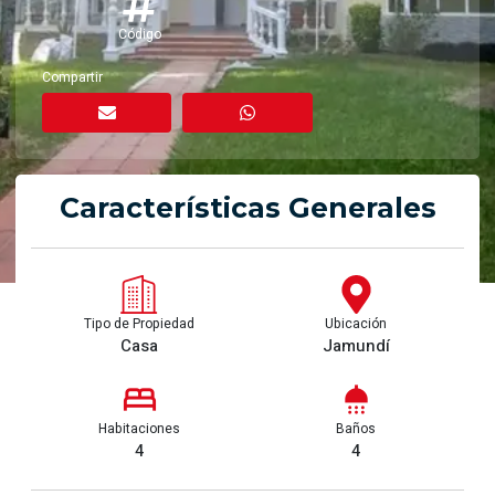
Código
Compartir
Características Generales
Tipo de Propiedad
Ubicación
Casa
Jamundí
Habitaciones
Baños
4
4