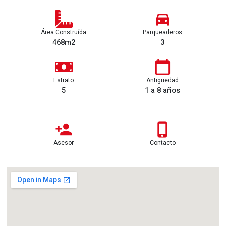
Área Construída
Parqueaderos
468m2
3
Estrato
Antiguedad
5
1 a 8 años
Asesor
Contacto