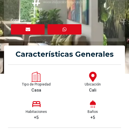
Código
Compartir
Características Generales
Tipo de Propiedad
Ubicación
Casa
Cali
Habitaciones
Baños
+5
+5