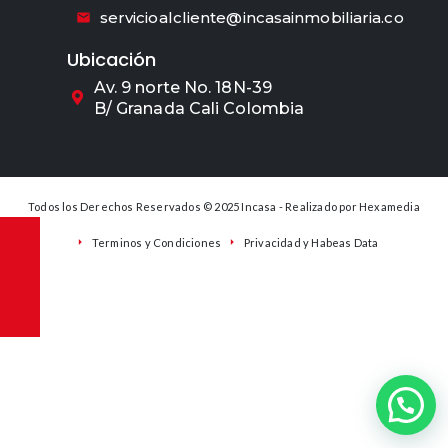
servicioalcliente@incasainmobiliaria.co
Ubicación
Av. 9 norte No. 18N-39
B/ Granada Cali Colombia
Todos los Derechos Reservados © 2025 Incasa - Realizado por
Hexamedia
Terminos y Condiciones
Privacidad y Habeas Data