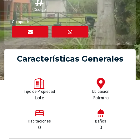
Código
Compartir
Características Generales
Tipo de Propiedad
Ubicación
Lote
Palmira
Habitaciones
Baños
0
0