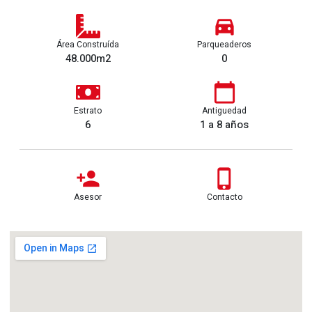
Área Construída
Parqueaderos
48.000m2
0
Estrato
Antiguedad
6
1 a 8 años
Asesor
Contacto