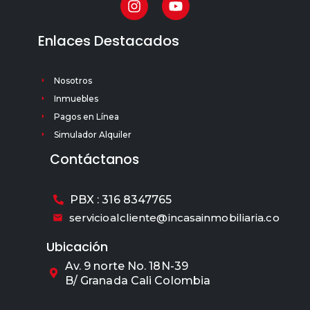
Enlaces Destacados
Nosotros
Inmuebles
Pagos en Línea
Simulador Alquiler
Contáctanos
PBX : 316 8347765
servicioalcliente@incasainmobiliaria.co
Ubicación
Av. 9 norte No. 18N-39
B/ Granada Cali Colombia