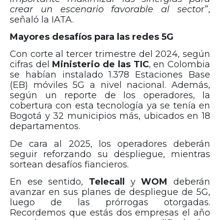
crear un escenario favorable al secto
r”,
señaló la IATA.
Mayores desafíos para las redes 5G
Con corte al tercer trimestre del 2024, según
cifras del
Ministerio de las TIC
, en Colombia
se habían instalado 1.378 Estaciones Base
(EB) móviles 5G a nivel nacional. Además,
según un reporte de los operadores, la
cobertura con esta tecnología ya se tenía en
Bogotá y 32 municipios más, ubicados en 18
departamentos.
De cara al 2025, los operadores deberán
seguir reforzando su despliegue, mientras
sortean desafíos fiancieros.
En ese sentido,
Telecall
y
WOM
deberán
avanzar en sus planes de despliegue de 5G,
luego de las prórrogas otorgadas.
Recordemos que estás dos empresas el año