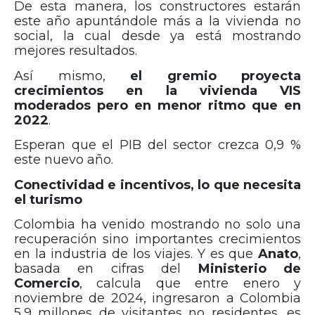
De esta manera, los constructores estarán
este año apuntándole más a la vivienda no
social, la cual desde ya está mostrando
mejores resultados.
Así mismo,
el gremio proyecta
crecimientos en la vivienda VIS
moderados pero en menor ritmo que en
2022
.
Esperan que el PIB del sector crezca 0,9 %
este nuevo año.
Conectividad e incentivos, lo que necesita
el turismo
Colombia ha venido mostrando no solo una
recuperación sino importantes crecimientos
en la industria de los viajes. Y es que
Anato
,
basada en cifras del
Ministerio de
Comercio
, calcula que entre enero y
noviembre de 2024, ingresaron a Colombia
5,9 millones de visitantes no residentes, es