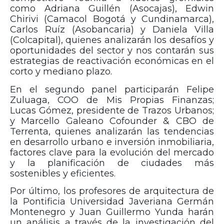
como Adriana Guillén (Asocajas), Edwin
Chirivi (Camacol Bogotá y Cundinamarca),
Carlos Ruíz (Asobancaria) y Daniela Villa
(Colcapital), quienes analizarán los desafíos y
oportunidades del sector y nos contarán sus
estrategias de reactivación económicas en el
corto y mediano plazo.
En el segundo panel participarán Felipe
Zuluaga, COO de Mis Propias Finanzas;
Lucas Gómez, presidente de Trazos Urbanos;
y Marcello Galeano Cofounder & CBO de
Terrenta, quienes analizarán las tendencias
en desarrollo urbano e inversión inmobiliaria,
factores clave para la evolución del mercado
y la planificación de ciudades más
sostenibles y eficientes.
Por último, los profesores de arquitectura de
la Pontificia Universidad Javeriana Germán
Montenegro y Juan Guillermo Yunda harán
un análisis a través de la investigación del