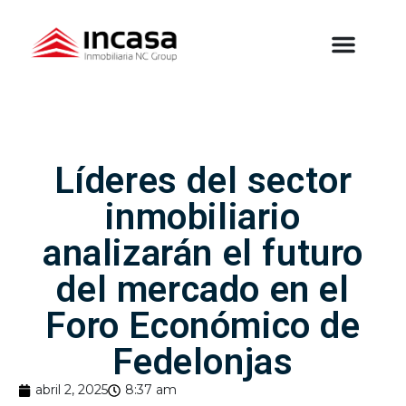
Líderes del sector
inmobiliario
analizarán el futuro
del mercado en el
Foro Económico de
Fedelonjas
abril 2, 2025
8:37 am