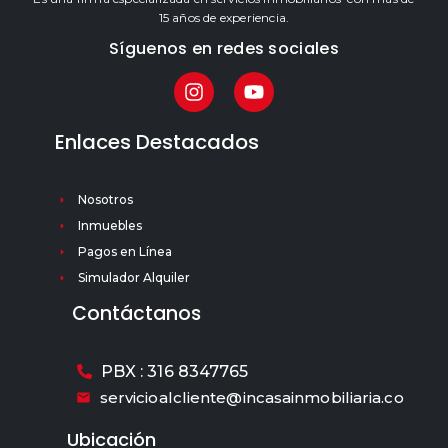
15 años de experiencia.
Síguenos en redes sociales
Enlaces Destacados
Nosotros
Inmuebles
Pagos en Línea
Simulador Alquiler
Contáctanos
PBX : 316 8347765
servicioalcliente@incasainmobiliaria.co
Ubicación