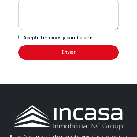
Acepto términos y condiciones
Enviar
Es una firma especializada en servicios inmobiliarios con más de