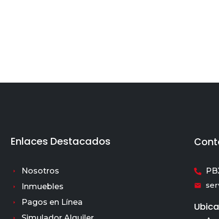
Enlaces Destacados
Cont
Nosotros
PBX
ser
Inmuebles
Pagos en Línea
Ubica
Simulador Alquiler