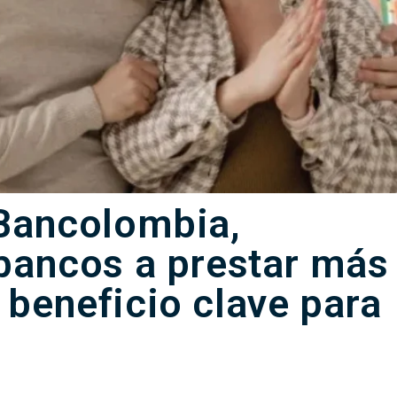
 Bancolombia,
 bancos a prestar más
 beneficio clave para