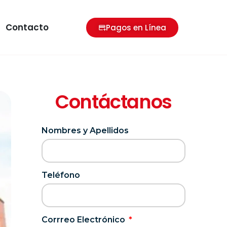
Contacto
Pagos en Línea
Contáctanos
Nombres y Apellidos
Teléfono
Corrreo Electrónico