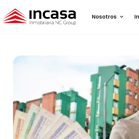
Nosotros
I