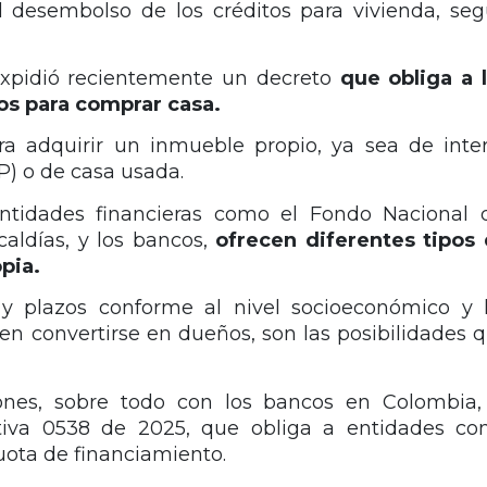
l desembolso de los créditos para vivienda, se
 expidió recientemente un decreto
que obliga a 
os para comprar casa.
ra adquirir un inmueble propio, ya sea de inte
IP) o de casa usada.
entidades financieras como el Fondo Nacional 
caldías, y los bancos,
ofrecen diferentes tipos
pia.
s y plazos conforme al nivel socioeconómico y 
en convertirse en dueños, son las posibilidades 
iones, sobre todo con los bancos en Colombia,
tiva 0538 de 2025, que obliga a entidades c
cuota de financiamiento.