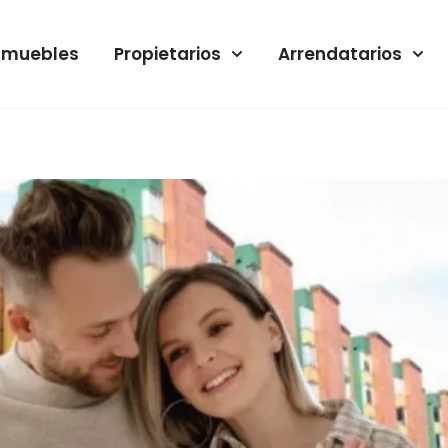
nmuebles
Propietarios
Arrendatarios