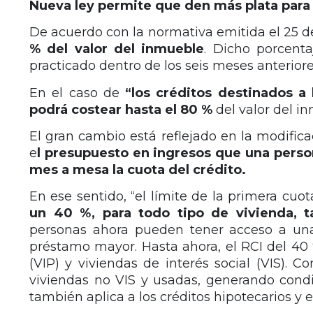
Nueva ley permite que den más plata para
De acuerdo con la normativa emitida el 25 
% del valor del inmueble
. Dicho porcent
practicado dentro de los seis meses anterior
En el caso de
“los créditos destinados a 
podrá costear hasta el 80 %
del valor del i
El gran cambio está reflejado en la modifica
e
l presupuesto en ingresos que una person
mes a mesa la cuota del crédito.
En ese sentido, “el límite de la primera c
un 40 %, para todo tipo de vivienda, 
personas ahora pueden tener acceso a un
préstamo mayor. Hasta ahora, el RCI del 40 %
(VIP) y viviendas de interés social (VIS). 
viviendas no VIS y usadas, generando condi
también aplica a los créditos hipotecarios y e