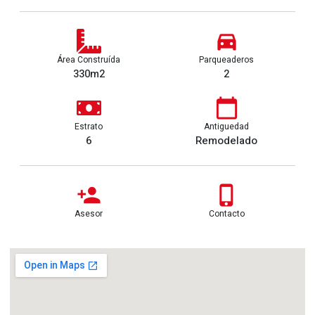
Área Construída
Parqueaderos
330m2
2
Estrato
Antiguedad
6
Remodelado
Asesor
Contacto