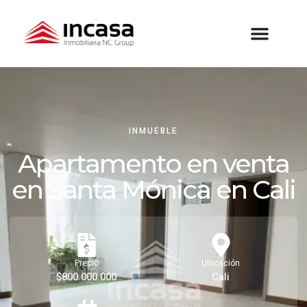
INMUEBLE
Apartamento en venta
en Santa Mónica en Cali
Precio
Ubicación
$800.000.000
Cali