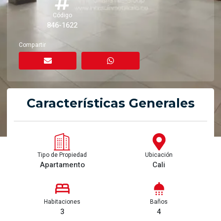
Código
846-1622
Compartir
Características Generales
Tipo de Propiedad
Ubicación
Apartamento
Cali
Habitaciones
Baños
3
4