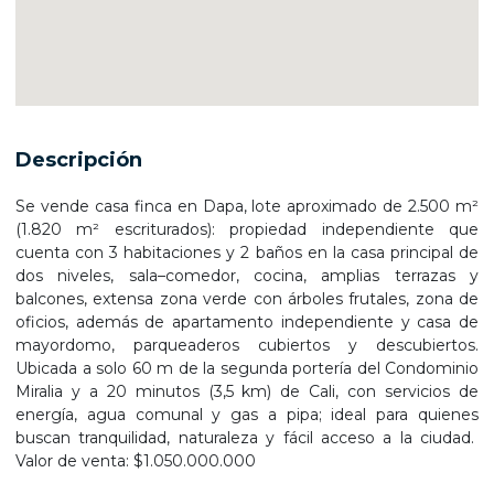
Descripción
Se vende casa finca en Dapa, lote aproximado de 2.500 m²
(1.820 m² escriturados): propiedad independiente que
cuenta con 3 habitaciones y 2 baños en la casa principal de
dos niveles, sala–comedor, cocina, amplias terrazas y
balcones, extensa zona verde con árboles frutales, zona de
oficios, además de apartamento independiente y casa de
mayordomo, parqueaderos cubiertos y descubiertos.
Ubicada a solo 60 m de la segunda portería del Condominio
Miralia y a 20 minutos (3,5 km) de Cali, con servicios de
energía, agua comunal y gas a pipa; ideal para quienes
buscan tranquilidad, naturaleza y fácil acceso a la ciudad.
Valor de venta: $1.050.000.000