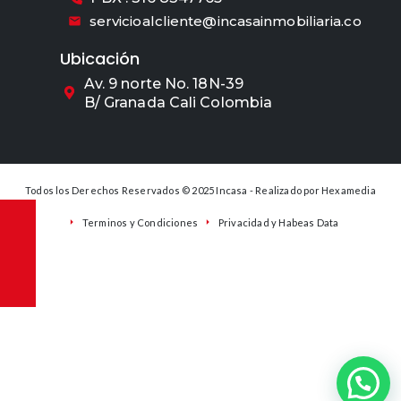
servicioalcliente@incasainmobiliaria.co
Ubicación
Av. 9 norte No. 18N-39
B/ Granada Cali Colombia
Todos los Derechos Reservados © 2025 Incasa - Realizado por
Hexamedia
Terminos y Condiciones
Privacidad y Habeas Data