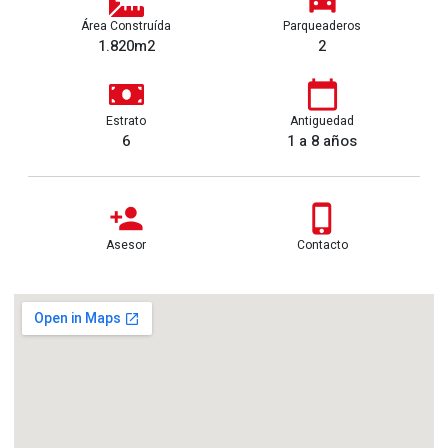
Área Construída
Parqueaderos
1.820m2
2
Estrato
Antiguedad
6
1 a 8 años
Asesor
Contacto