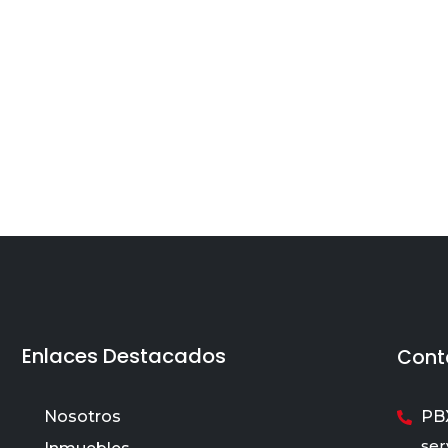
Enlaces Destacados
Cont
Nosotros
PBX
ser