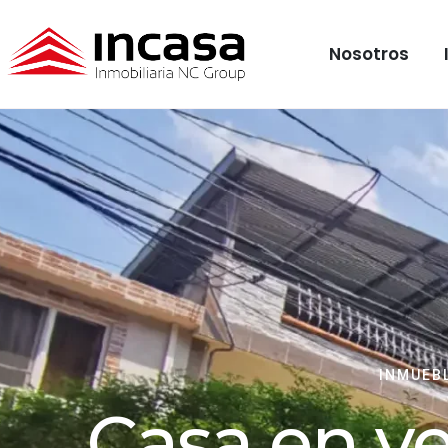
Nosotros
INMUEB
Casa en ve