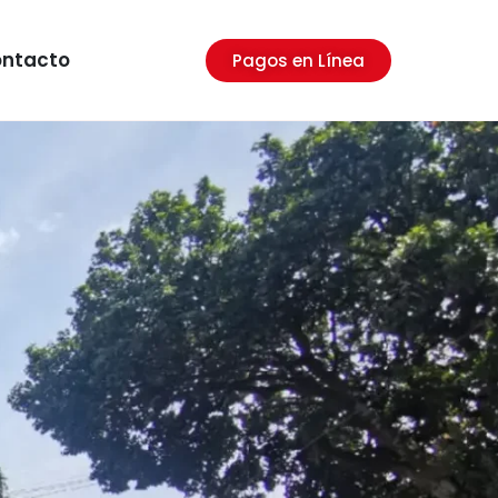
ntacto
Pagos en Línea