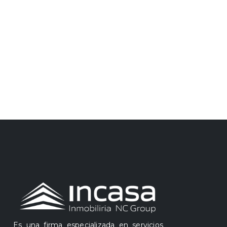
Es una firma especializada en servicios