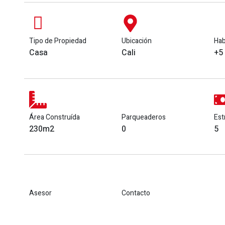
Tipo de Propiedad
Ubicación
Hab
Casa
Cali
+5
Área Construída
Parqueaderos
Est
230m2
0
5
Asesor
Contacto