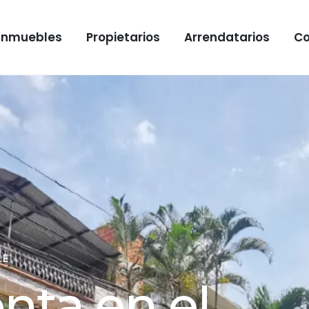
Inmuebles
Propietarios
Arrendatarios
Co
LE
nta en el