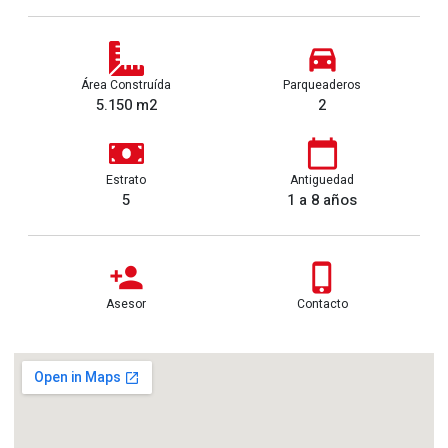
Área Construída
Parqueaderos
5.150 m2
2
Estrato
Antiguedad
5
1 a 8 años
Asesor
Contacto