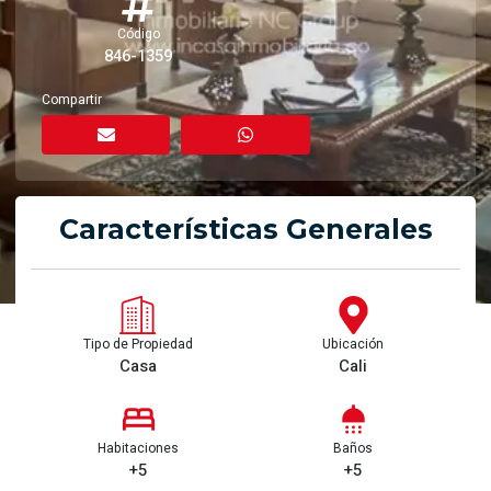
Código
846-1359
Compartir
Características Generales
Tipo de Propiedad
Ubicación
Casa
Cali
Habitaciones
Baños
+5
+5