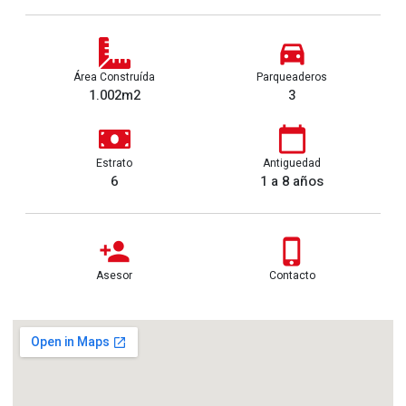
Área Construída
Parqueaderos
1.002m2
3
Estrato
Antiguedad
6
1 a 8 años
Asesor
Contacto