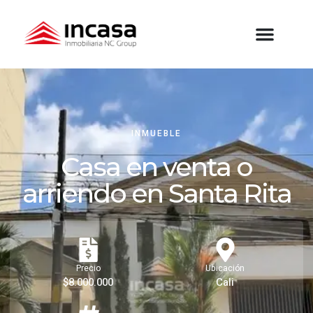
INMUEBLE
Casa en venta o
arriendo en Santa Rita
Precio
Ubicación
$8.000.000
Cali