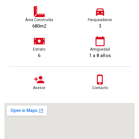
Área Construída
Parqueaderos
680m2
3
Estrato
Antiguedad
6
1 a 8 años
Asesor
Contacto