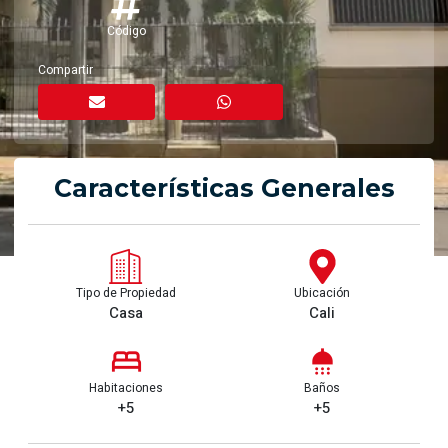
Código
Compartir
Características Generales
Tipo de Propiedad
Ubicación
Casa
Cali
Habitaciones
Baños
+5
+5