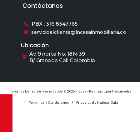
Contáctanos
PBX : 316 8347765
servicioalcliente@incasainmobiliaria.co
Ubicación
Av. 9 norte No. 18N-39
B/ Granada Cali Colombia
Todos los Derechos Reservados © 2025 Incasa - Realizado por
Hexamedia
Terminos y Condiciones
Privacidad y Habeas Data