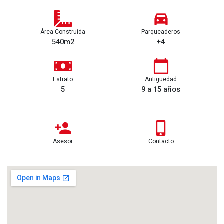
Área Construída
Parqueaderos
540m2
+4
Estrato
Antiguedad
5
9 a 15 años
Asesor
Contacto