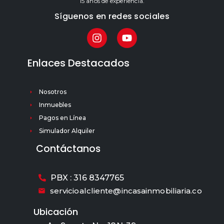
15 años de experiencia.
Síguenos en redes sociales
Enlaces Destacados
Nosotros
Inmuebles
Pagos en Línea
Simulador Alquiler
Contáctanos
PBX : 316 8347765
servicioalcliente@incasainmobiliaria.co
Ubicación