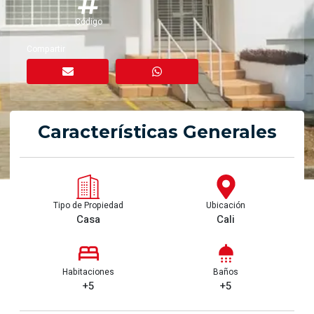
Código
Compartir
Características Generales
Tipo de Propiedad
Ubicación
Casa
Cali
Habitaciones
Baños
+5
+5