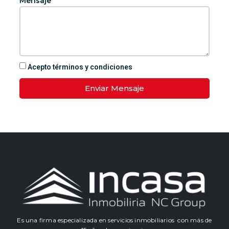
Mensaje
Acepto términos y condiciones
Enviar Mensaje
Es una firma especializada en servicios inmobiliarios con más de