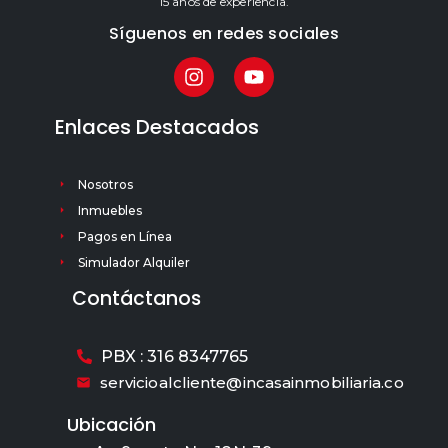
15 años de experiencia.
Síguenos en redes sociales
Enlaces Destacados
Nosotros
Inmuebles
Pagos en Línea
Simulador Alquiler
Contáctanos
PBX : 316 8347765
servicioalcliente@incasainmobiliaria.co
Ubicación