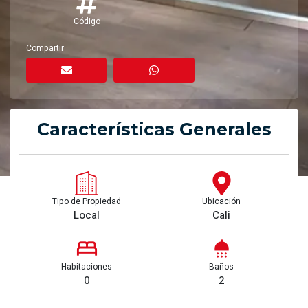
Código
Compartir
Características Generales
Tipo de Propiedad
Ubicación
Local
Cali
Habitaciones
Baños
0
2