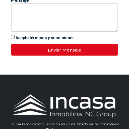
Mensaje
Acepto términos y condiciones
Enviar Mensaje
Es una firma especializada en servicios inmobiliarios con más de