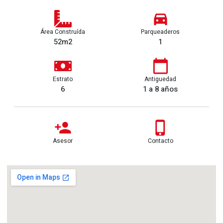
Área Construída
Parqueaderos
52m2
1
Estrato
Antiguedad
6
1 a 8 años
Asesor
Contacto