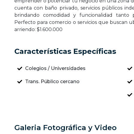
emprender o potenciar tu negocio en una zona de al
cuenta con baño privado, servicios públicos in
brindando comodidad y funcionalidad tanto p
Perfecto para comercio o servicios que buscan ubi
arriendo: $1.600.000
Características Específicas
Colegios / Universidades
Trans. Público cercano
Galeria Fotográfica y Video