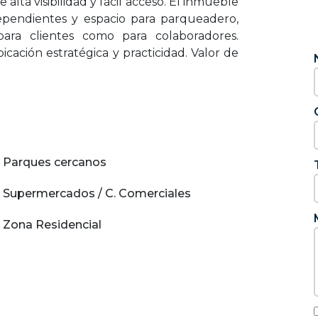
ta visibilidad y fácil acceso. El inmueble
dependientes y espacio para parqueadero,
ara clientes como para colaboradores.
cación estratégica y practicidad. Valor de
Parques cercanos
Supermercados / C. Comerciales
Zona Residencial