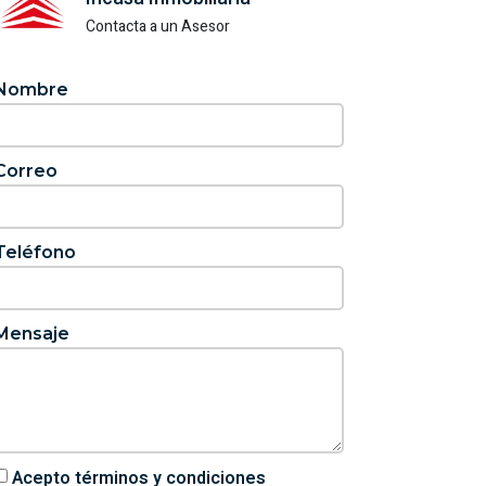
Contacta a un Asesor
Nombre
Correo
Teléfono
Mensaje
Acepto términos y condiciones