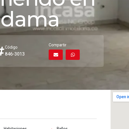
ndama
Compartir
Código
846-3013
Habitaciones
Baños