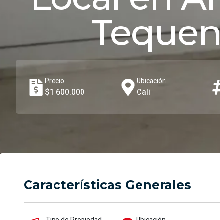
Teque
Precio
Ubicación
$1.600.000
Cali
Características Generales
Tipo de Propiedad
Ubicación