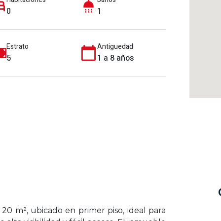
0
1
Estrato
Antiguedad
5
1 a 8 años
20 m², ubicado en primer piso, ideal para