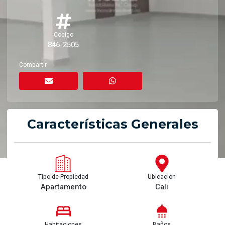
Código
846-2505
Compartir
Características Generales
Tipo de Propiedad
Ubicación
Apartamento
Cali
Habitaciones
Baños