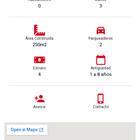
0
3
Área Construída
Parqueaderos
250m2
2
Estrato
Antiguedad
4
1 a 8 años
Asesor
Contacto