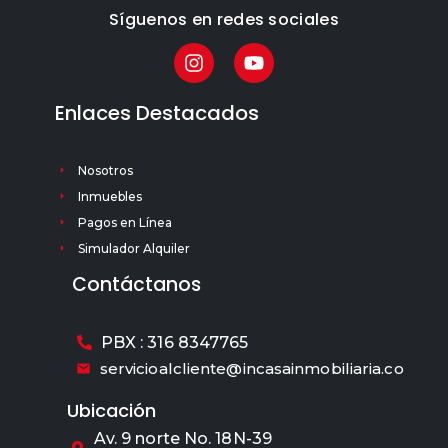
Síguenos en redes sociales
Enlaces Destacados
Nosotros
Inmuebles
Pagos en Línea
Simulador Alquiler
Contáctanos
PBX : 316 8347765
servicioalcliente@incasainmobiliaria.co
Ubicación
Av. 9 norte No. 18N-39