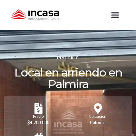
INMUEBLE
Local en arriendo en
Palmira
Precio
Ubicación
$4.200.000
Palmira