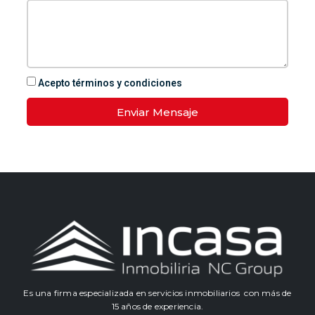
Acepto términos y condiciones
Enviar Mensaje
Es una firma especializada en servicios inmobiliarios con más de
15 años de experiencia.