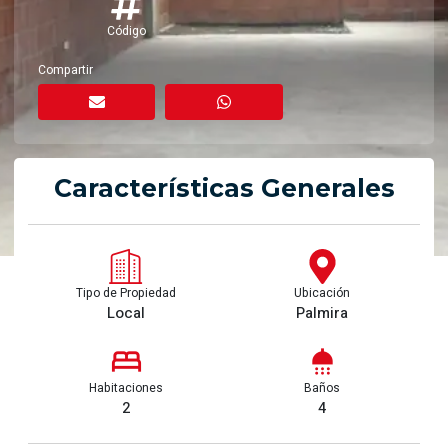
Código
Compartir
Características Generales
Tipo de Propiedad
Ubicación
Local
Palmira
Habitaciones
Baños
2
4