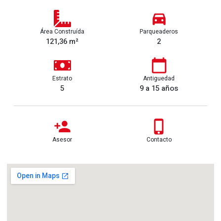
Área Construída
Parqueaderos
121,36 m²
2
Estrato
Antiguedad
5
9 a 15 años
Asesor
Contacto