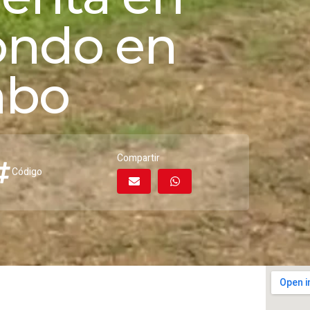
ondo en
bo
Compartir
Código