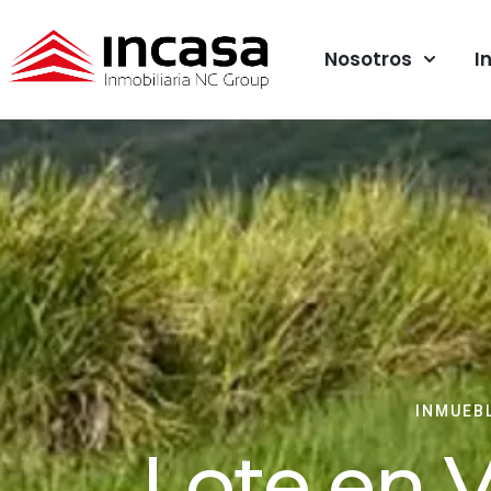
Nosotros
I
INMUEB
Lote en 