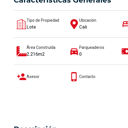
Características Generales
Tipo de Propiedad
Ubicación
Lote
Cali
Área Construída
Parqueaderos
2.216m2
0
Asesor
Contacto