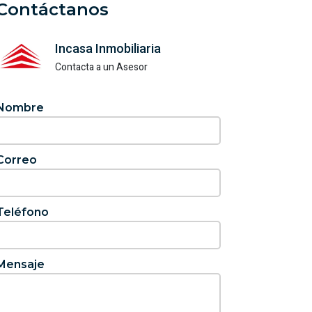
Contáctanos
Incasa Inmobiliaria
Contacta a un Asesor
Nombre
Correo
Teléfono
Mensaje