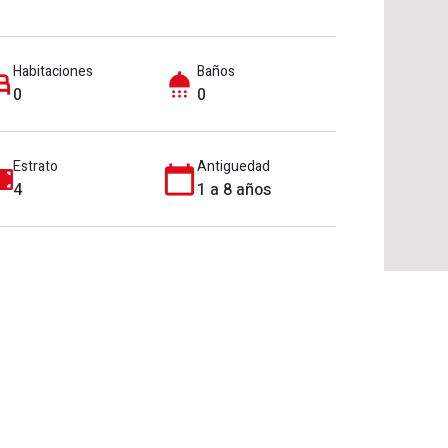
Habitaciones
Baños
0
0
Estrato
Antiguedad
4
1 a 8 años