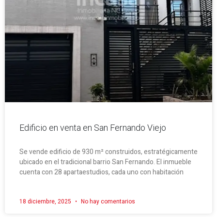
Edificio en venta en San Fernando Viejo
Se vende edificio de 930 m² construidos, estratégicamente
ubicado en el tradicional barrio San Fernando. El inmueble
cuenta con 28 apartaestudios, cada uno con habitación
18 diciembre, 2025
No hay comentarios