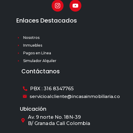
Enlaces Destacados
Nosotros
Inmuebles
Pagos en Línea
Simulador Alquiler
Contáctanos
PBX : 316 8347765
servicioalcliente@incasainmobiliaria.co
Ubicación
Av. 9 norte No. 18N-39
B/ Granada Cali Colombia