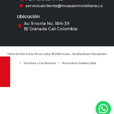
servicioalcliente@incasainmobiliaria.co
Ubicación
Av. 9 norte No. 18N-39
B/ Granada Cali Colombia
Todos los Derechos Reservados © 2025 Incasa - Realizado por
Hexamedia
Terminos y Condiciones
Privacidad y Habeas Data