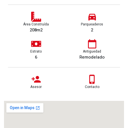
Área Construída
Parqueaderos
208m2
2
Estrato
Antiguedad
6
Remodelado
Asesor
Contacto